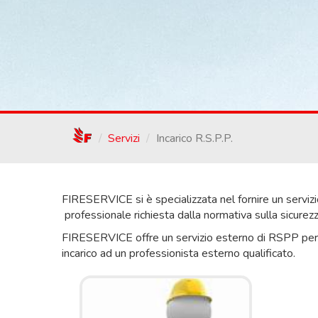
/
Servizi
Incarico R.S.P.P.
FIRESERVICE si è specializzata nel fornire un servi
professionale richiesta dalla normativa sulla sicurezz
FIRESERVICE offre un servizio esterno di RSPP per 
incarico ad un professionista esterno qualificato.