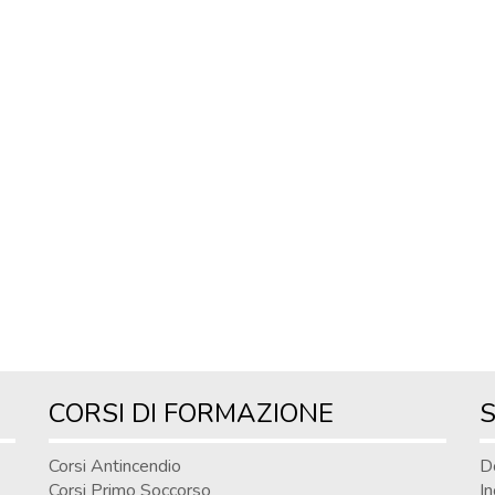
CORSI DI FORMAZIONE
S
Corsi Antincendio
D
Corsi Primo Soccorso
In