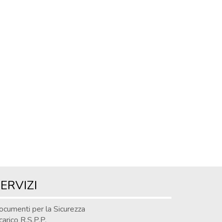
ERVIZI
ocumenti per la Sicurezza
carico R.S.P.P.