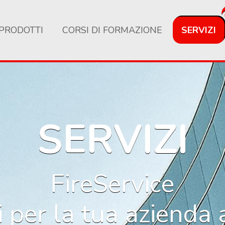
PRODOTTI
CORSI DI FORMAZIONE
SERVIZI
SERVIZI
FireService
i per la tua azienda