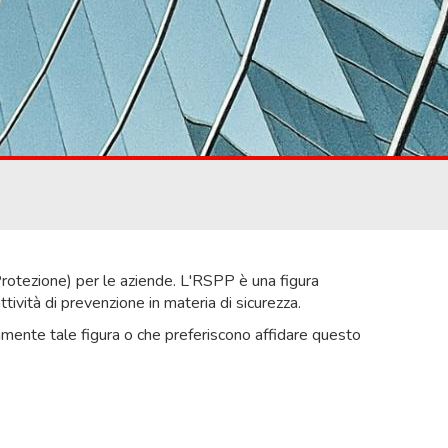
rotezione) per le aziende. L'RSPP è una figura
tività di prevenzione in materia di sicurezza.
ente tale figura o che preferiscono affidare questo