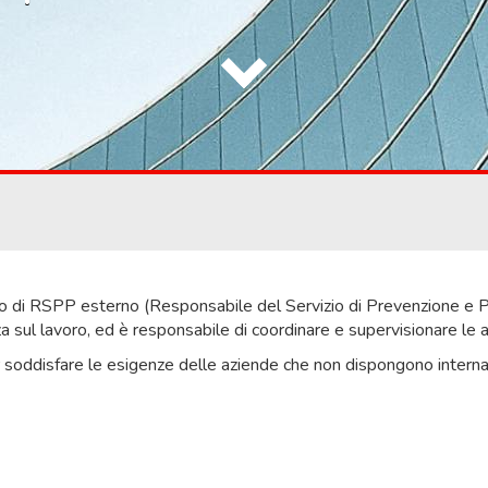
zio di RSPP esterno (Responsabile del Servizio di Prevenzione e P
a sul lavoro, ed è responsabile di coordinare e supervisionare le at
soddisfare le esigenze delle aziende che non dispongono internam