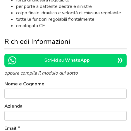
forza di chiusura regolabile
per porte a battente destre e sinistre
colpo finale idraulico e velocità di chiusura regolabile
tutte le funzioni regolabili frontalmente
omologata CE
Richiedi Informazioni
»
Scrivici su
WhatsApp
oppure compila il modulo qui sotto
Nome e Cognome
Azienda
Email
*