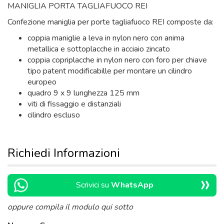
MANIGLIA PORTA TAGLIAFUOCO REI
Confezione maniglia per porte tagliafuoco REI composte da:
coppia maniglie a leva in nylon nero con anima
metallica e sottoplacche in acciaio zincato
coppia copriplacche in nylon nero con foro per chiave
tipo patent modificabille per montare un cilindro
europeo
quadro 9 x 9 lunghezza 125 mm
viti di fissaggio e distanziali
cilindro escluso
Richiedi Informazioni
»
Scrivici su
WhatsApp
oppure compila il modulo qui sotto