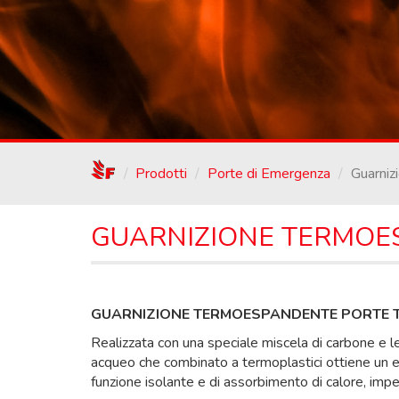
/
Prodotti
Porte di Emergenza
Guarni
GUARNIZIONE TERMOE
GUARNIZIONE TERMOESPANDENTE PORTE T
Realizzata con una speciale miscela di carbone e
acqueo che combinato a termoplastici ottiene un e
funzione isolante e di assorbimento di calore, impe