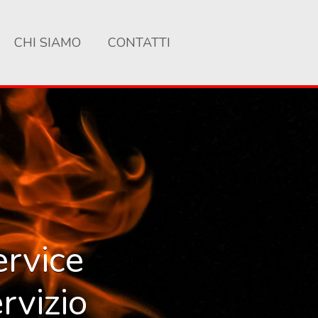
CHI SIAMO
CONTATTI
ervice
rvizio