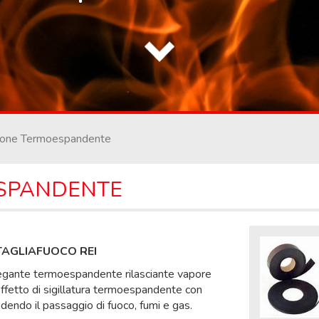
zione Termoespandente
SPANDENTE
AGLIAFUOCO REI
 legante termoespandente rilasciante vapore
ffetto di sigillatura termoespandente con
dendo il passaggio di fuoco, fumi e gas.