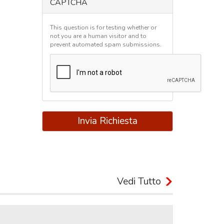
CAPTCHA
This question is for testing whether or
not you are a human visitor and to
prevent automated spam submissions.
Invia Richiesta
Vedi Tutto