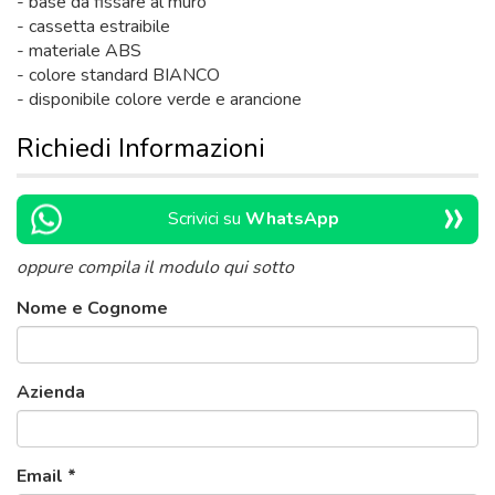
- base da fissare al muro
- cassetta estraibile
- materiale ABS
- colore standard BIANCO
- disponibile colore verde e arancione
Richiedi Informazioni
»
Scrivici su
WhatsApp
oppure compila il modulo qui sotto
Nome e Cognome
Azienda
Email
*