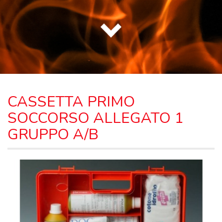
CASSETTA PRIMO
SOCCORSO ALLEGATO 1
GRUPPO A/B