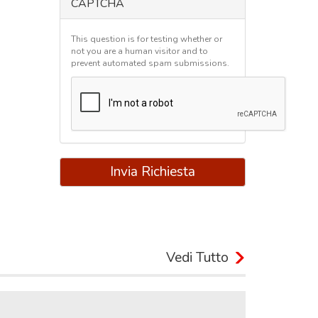
CAPTCHA
This question is for testing whether or
not you are a human visitor and to
prevent automated spam submissions.
Invia Richiesta
Vedi Tutto