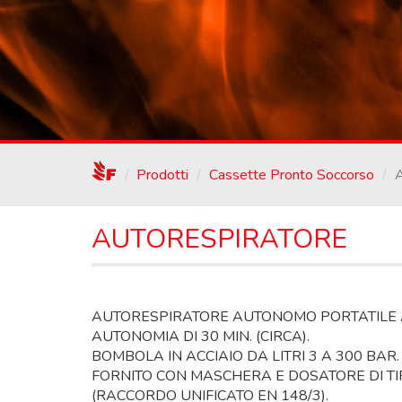
/
Prodotti
Cassette Pronto Soccorso
A
AUTORESPIRATORE
AUTORESPIRATORE AUTONOMO PORTATILE
AUTONOMIA DI 30 MIN. (CIRCA).
BOMBOLA IN ACCIAIO DA LITRI 3 A 300 BAR.
FORNITO CON MASCHERA E DOSATORE DI TI
(RACCORDO UNIFICATO EN 148/3).