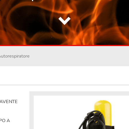
utorespiratore
 AVENTE
PO A