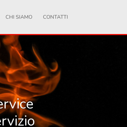
CHI SIAMO
CONTATTI
ervice
rvizio