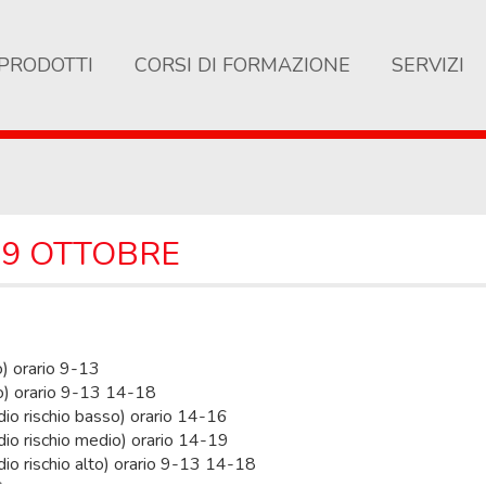
PRODOTTI
CORSI DI FORMAZIONE
SERVIZI
19 OTTOBRE
o) orario 9-13
dio) orario 9-13 14-18
dio rischio basso) orario 14-16
dio rischio medio) orario 14-19
dio rischio alto) orario 9-13 14-18