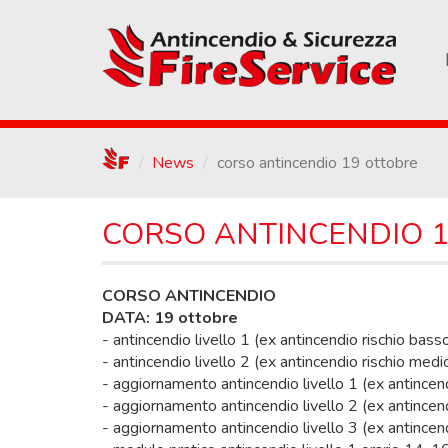
Skip
to
main
content
/
News
corso antincendio 19 ottobre
CORSO ANTINCENDIO 
CORSO ANTINCENDIO
DATA: 19 ottobre
- antincendio livello 1 (ex antincendio rischio bass
- antincendio livello 2 (ex antincendio rischio me
- aggiornamento antincendio livello 1 (ex antincen
- aggiornamento antincendio livello 2 (ex antincen
- aggiornamento antincendio livello 3 (ex antincen