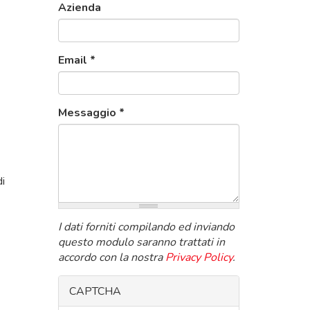
Azienda
Email
*
Messaggio
*
di
I dati forniti compilando ed inviando
questo modulo saranno trattati in
accordo con la nostra
Privacy Policy
.
CAPTCHA