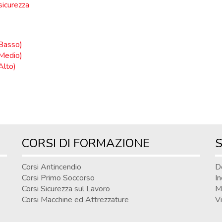
sicurezza
 Basso)
 Medio)
Alto)
CORSI DI FORMAZIONE
S
Corsi Antincendio
D
Corsi Primo Soccorso
In
Corsi Sicurezza sul Lavoro
M
Corsi Macchine ed Attrezzature
Vi