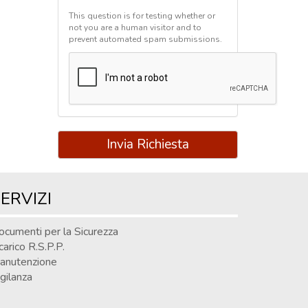
This question is for testing whether or
not you are a human visitor and to
prevent automated spam submissions.
Invia Richiesta
ERVIZI
ocumenti per la Sicurezza
carico R.S.P.P.
anutenzione
gilanza