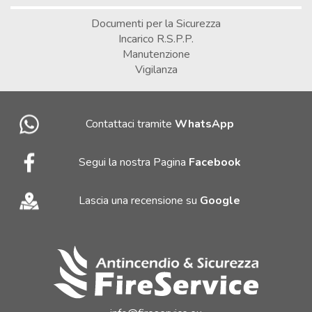
Documenti per la Sicurezza
Incarico R.S.P.P.
Manutenzione
Vigilanza
Contattaci tramite
WhatsApp
Segui la nostra Pagina
Facebook
Lascia una recensione su
Google