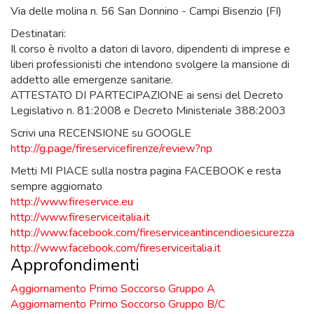
Via delle molina n. 56 San Donnino - Campi Bisenzio (FI)
Destinatari:
Il corso è rivolto a datori di lavoro, dipendenti di imprese e
liberi professionisti che intendono svolgere la mansione di
addetto alle emergenze sanitarie.
ATTESTATO DI PARTECIPAZIONE ai sensi del Decreto
Legislativo n. 81:2008 e Decreto Ministeriale 388:2003
Scrivi una RECENSIONE su GOOGLE
http://g.page/fireservicefirenze/review?np
Metti MI PIACE sulla nostra pagina FACEBOOK e resta
sempre aggiornato
http://www.fireservice.eu
http://www.fireserviceitalia.it
http://www.facebook.com/fireserviceantincendioesicurezza
http://www.facebook.com/fireserviceitalia.it
Approfondimenti
Aggiornamento Primo Soccorso Gruppo A
Aggiornamento Primo Soccorso Gruppo B/C