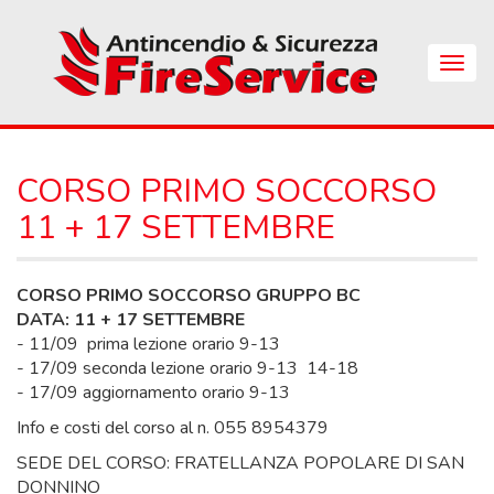
Skip
to
main
Apri
content
Menu
di
Navig
CORSO PRIMO SOCCORSO
11 + 17 SETTEMBRE
CORSO PRIMO SOCCORSO GRUPPO BC
DATA: 11 + 17 SETTEMBRE
- 11/09 prima lezione orario 9-13
- 17/09 seconda lezione orario 9-13 14-18
- 17/09 aggiornamento orario 9-13
Info e costi del corso al n. 055 8954379
SEDE DEL CORSO: FRATELLANZA POPOLARE DI SAN
DONNINO